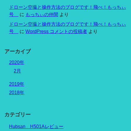
ドローン空撮と操作方法のブログです！飛べ！もっちぃ
号
に
もっちぃの仲間
より
ドローン空撮と操作方法のブログです！飛べ！もっちぃ
号
に
WordPress コメントの投稿者
より
アーカイブ
2020年
2月
2019年
2018年
カテゴリー
Hubsan H501Aレビュー