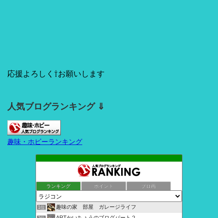
応援よろしく⇧お願いします
人気ブログランキング ⇓
趣味・ホビーランキング
ランキング
ポイント
ブロ画
趣味の家 部屋 ガレージライフ
1位
ARTかいちょうのブログパート２