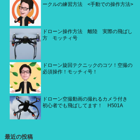
ークルの練習方法 <手動での操作方法>
ドローン操作方法 離陸 実際の飛ばし
方 モッチィ号
ドローン旋回テクニックのコツ！空撮の
必須操作！モッチィ号！
ドローン空撮動画の撮れるカメラ付き
初心者でも飛ばしてます！ H501A
最近の投稿