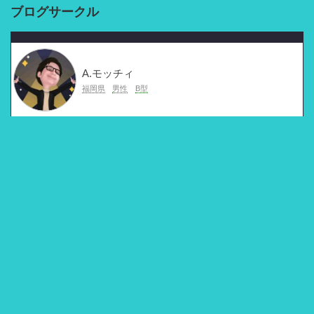
ブログサークル
A.モッチィ
福岡県
男性
B型
サークル
フォロー
フォロワー
0
0
0
プロフィールを表示
フォロー
メタ情報
ログイン
投稿の
RSS
コメントの
RSS