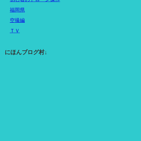
福岡県
空撮編
ＴＶ
にほんブログ村↓