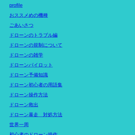
profile
おススメめの機種
ごあいさつ
ドローンのトラブル編
ドローンの規制について
ドローンの雑学
ドローンパイロット
ドローン予備知識
ドローン初心者の用語集
ドローン操作方法
ドローン救出
ドローン暴走 対処方法
世界一周
初心者のドローン操作